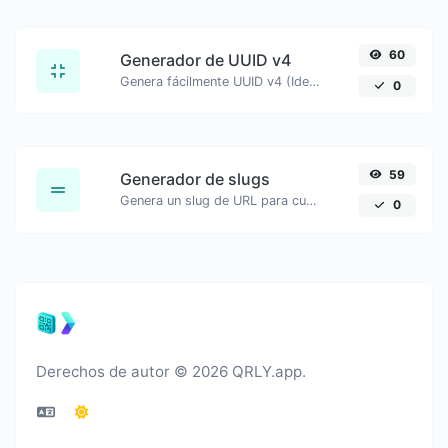
60
Generador de UUID v4
Genera fácilmente UUID v4 (Identificador único universal) con la ayuda de nuestra herramienta.
0
59
Generador de slugs
Genera un slug de URL para cualquier cadena de entrada.
0
Derechos de autor © 2026 QRLY.app.