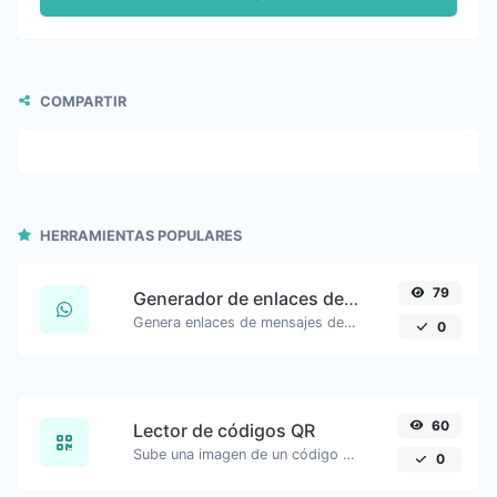
COMPARTIR
HERRAMIENTAS POPULARES
79
Generador de enlaces de WhatsApp
Genera enlaces de mensajes de WhatsApp con facilidad.
0
60
Lector de códigos QR
Sube una imagen de un código QR y extrae los datos de ella.
0