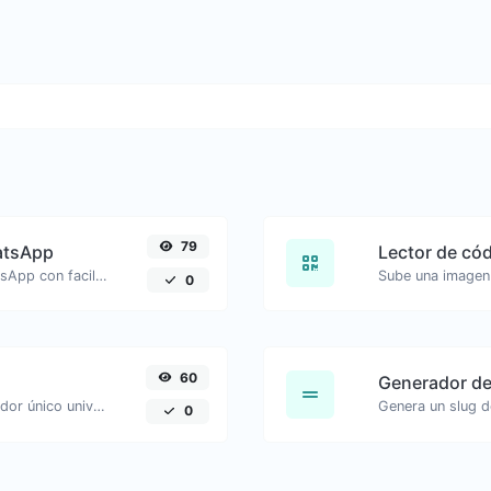
79
atsApp
Lector de có
Genera enlaces de mensajes de WhatsApp con facilidad.
0
60
Generador de
Genera fácilmente UUID v4 (Identificador único universal) con la ayuda de nuestra herramienta.
0