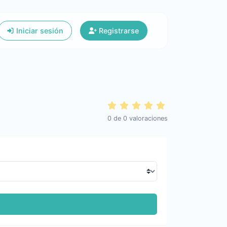
Iniciar sesión
Registrarse
0
de
0
valoraciones