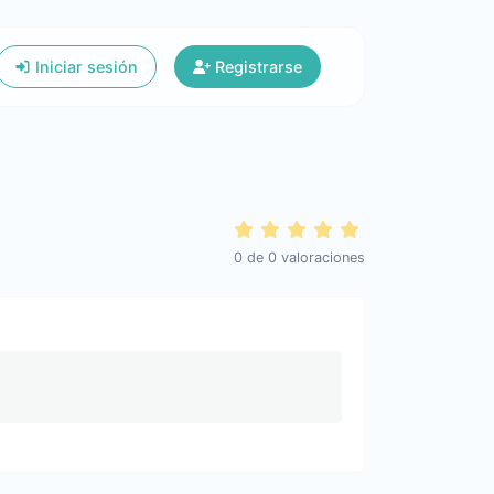
Iniciar sesión
Registrarse
0
de
0
valoraciones